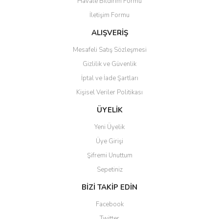
Havale Bildirim Formu
İletişim Formu
ALIŞVERİŞ
Mesafeli Satış Sözleşmesi
Gizlilik ve Güvenlik
İptal ve İade Şartları
Kişisel Veriler Politikası
ÜYELİK
Yeni Üyelik
Üye Girişi
Şifremi Unuttum
Sepetiniz
BİZİ TAKİP EDİN
Facebook
Twitter