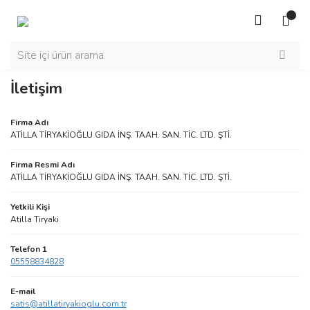
İletişim
Firma Adı
ATİLLA TİRYAKİOĞLU GIDA İNŞ. TAAH. SAN. TİC. LTD. ŞTİ.
Firma Resmi Adı
ATİLLA TİRYAKİOĞLU GIDA İNŞ. TAAH. SAN. TİC. LTD. ŞTİ.
Yetkili Kişi
Atilla Tiryaki
Telefon 1
05558834828
E-mail
satis@atillatiryakioglu.com.tr