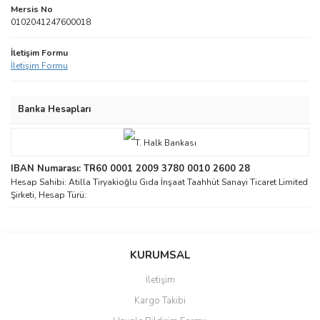
Mersis No
0102041247600018
İletişim Formu
İletişim Formu
Banka Hesapları
IBAN Numarası: TR60 0001 2009 3780 0010 2600 28
Hesap Sahibi: Atilla Tiryakioğlu Gıda İnşaat Taahhüt Sanayi Ticaret Limited
Şirketi, Hesap Türü:
KURUMSAL
İletişim
Kargo Takibi