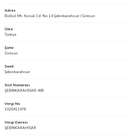
Adres
Bülbül Mh. Konuk Cd. No:14 Şebinkarahisar / Giresun
Ülke
Türkiye
Şehir
Giresun
Semt
Şebinkarahisar
Sicil Numarası
ŞEBİNKARAHİSAR-485
Vergi No
1020412476
Vergi Dairesi
ŞEBİNKARAHİSAR